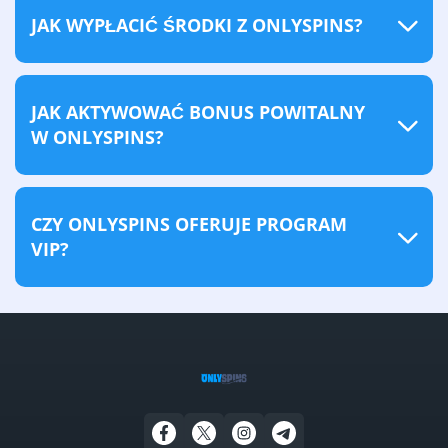
JAK WYPŁACIĆ ŚRODKI Z ONLYSPINS?
JAK AKTYWOWAĆ BONUS POWITALNY
W ONLYSPINS?
CZY ONLYSPINS OFERUJE PROGRAM
VIP?