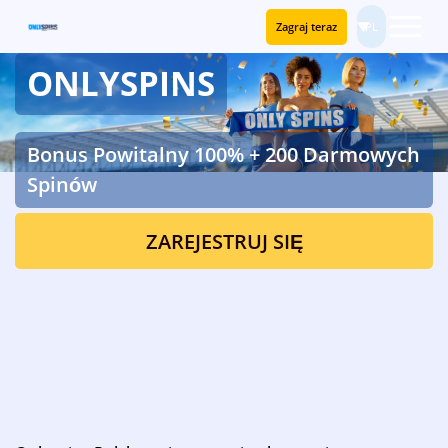
Zagraj teraz
PL
ONLYSPINS
Bonus Powitalny 100% + 200 Darmowych
Spinów
ZAREJESTRUJ SIĘ