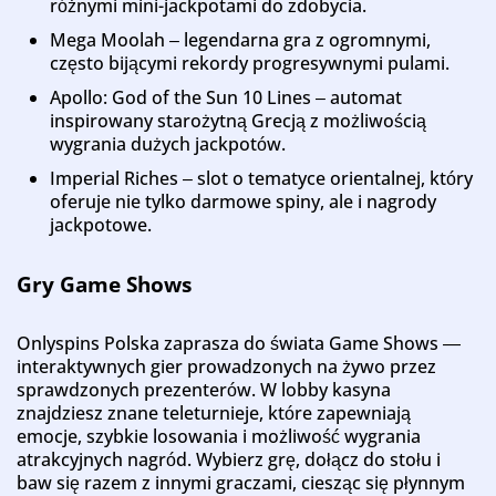
różnymi mini-jackpotami do zdobycia.
Mega Moolah – legendarna gra z ogromnymi,
często bijącymi rekordy progresywnymi pulami.
Apollo: God of the Sun 10 Lines – automat
inspirowany starożytną Grecją z możliwością
wygrania dużych jackpotów.
Imperial Riches – slot o tematyce orientalnej, który
oferuje nie tylko darmowe spiny, ale i nagrody
jackpotowe.
Gry Game Shows
Onlyspins Polska zaprasza do świata Game Shows —
interaktywnych gier prowadzonych na żywo przez
sprawdzonych prezenterów. W lobby kasyna
znajdziesz znane teleturnieje, które zapewniają
emocje, szybkie losowania i możliwość wygrania
atrakcyjnych nagród. Wybierz grę, dołącz do stołu i
baw się razem z innymi graczami, ciesząc się płynnym