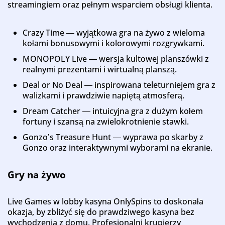
streamingiem oraz pełnym wsparciem obsługi klienta.
Crazy Time — wyjątkowa gra na żywo z wieloma
kołami bonusowymi i kolorowymi rozgrywkami.
MONOPOLY Live — wersja kultowej planszówki z
realnymi prezentami i wirtualną planszą.
Deal or No Deal — inspirowana teleturniejem gra z
walizkami i prawdziwie napiętą atmosferą.
Dream Catcher — intuicyjna gra z dużym kołem
fortuny i szansą na zwielokrotnienie stawki.
Gonzo’s Treasure Hunt — wyprawa po skarby z
Gonzo oraz interaktywnymi wyborami na ekranie.
Gry na żywo
Live Games w lobby kasyna OnlySpins to doskonała
okazja, by zbliżyć się do prawdziwego kasyna bez
wychodzenia z domu. Profesjonalni krupierzy