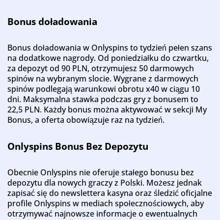
Bonus doładowania
Bonus doładowania w Onlyspins to tydzień pełen szans
na dodatkowe nagrody. Od poniedziałku do czwartku,
za depozyt od 90 PLN, otrzymujesz 50 darmowych
spinów na wybranym slocie. Wygrane z darmowych
spinów podlegają warunkowi obrotu x40 w ciągu 10
dni. Maksymalna stawka podczas gry z bonusem to
22,5 PLN. Każdy bonus można aktywować w sekcji My
Bonus, a oferta obowiązuje raz na tydzień.
Onlyspins Bonus Bez Depozytu
Obecnie Onlyspins nie oferuje stałego bonusu bez
depozytu dla nowych graczy z Polski. Możesz jednak
zapisać się do newslettera kasyna oraz śledzić oficjalne
profile Onlyspins w mediach społecznościowych, aby
otrzymywać najnowsze informacje o ewentualnych