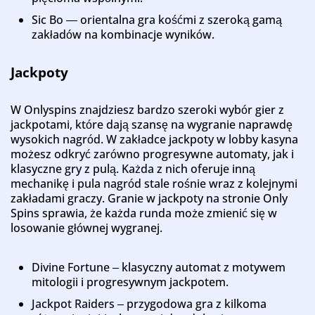
Sic Bo — orientalna gra kośćmi z szeroką gamą
zakładów na kombinacje wyników.
Jackpoty
W Onlyspins znajdziesz bardzo szeroki wybór gier z
jackpotami, które dają szansę na wygranie naprawdę
wysokich nagród. W zakładce jackpoty w lobby kasyna
możesz odkryć zarówno progresywne automaty, jak i
klasyczne gry z pulą. Każda z nich oferuje inną
mechanikę i pula nagród stale rośnie wraz z kolejnymi
zakładami graczy. Granie w jackpoty na stronie Only
Spins sprawia, że każda runda może zmienić się w
losowanie głównej wygranej.
Divine Fortune – klasyczny automat z motywem
mitologii i progresywnym jackpotem.
Jackpot Raiders – przygodowa gra z kilkoma