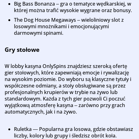
Big Bass Bonanza – gra o tematyce wędkarskiej, w
której można trafić wysokie wygrane oraz bonusy.
The Dog House Megaways – wieloliniowy slot z
losowymi mnożnikami i emocjonującymi
darmowymi spinami.
Gry stołowe
W lobby kasyna OnlySpins znajdziesz szeroką ofertę
gier stołowych, które zapewniają emocje i rywalizację
na wysokim poziomie. Do wyboru są klasyczne tytuły i
współczesne odmiany, a stoły obsługiwane są przez
profesjonalnych krupierów w trybie na żywo lub
standardowym. Każda z tych gier pozwoli Ci poczuć
wyjątkową atmosferę kasyna – zarówno przy grach
automatycznych, jak i na żywo.
Ruletka — Popularna gra losowa, gdzie obstawiasz
liczby, kolory lub grupy i śledzisz obrót koła.